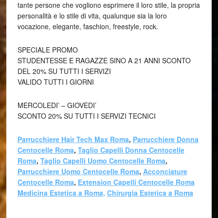
tante persone che vogliono esprimere il loro stile, la propria
personalità e lo stile di vita, qualunque sia la loro
vocazione, elegante, faschion, freestyle, rock.
SPECIALE PROMO
STUDENTESSE E RAGAZZE SINO A 21 ANNI SCONTO
DEL 20% SU TUTTI I SERVIZI
VALIDO TUTTI I GIORNI
MERCOLEDI’ – GIOVEDI’
SCONTO 20% SU TUTTI I SERVIZI TECNICI
Parrucchiere Hair Tech Max Roma
,
Parrucchiere Donna
Centocelle Roma
,
Taglio Capelli Donna Centocelle
Roma
,
Taglio Capelli Uomo Centocelle Roma
,
Parrucchiere Uomo Centocelle Roma
,
Acconciature
Centocelle Roma
,
Extension Capelli Centocelle Roma
Medicina Estetica a Roma,
Chirurgia Estetica a Roma