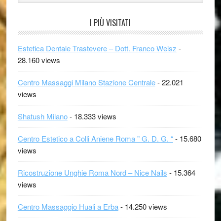
I PIÙ VISITATI
Estetica Dentale Trastevere – Dott. Franco Weisz
-
28.160 views
Centro Massaggi Milano Stazione Centrale
- 22.021
views
Shatush Milano
- 18.333 views
Centro Estetico a Colli Aniene Roma ” G. D. G. “
- 15.680
views
Ricostruzione Unghie Roma Nord – Nice Nails
- 15.364
views
Centro Massaggio Huali a Erba
- 14.250 views