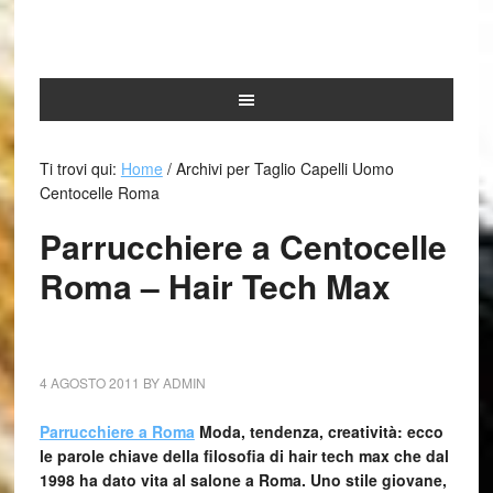
Ti trovi qui:
Home
/
Archivi per Taglio Capelli Uomo
Centocelle Roma
Parrucchiere a Centocelle
Roma – Hair Tech Max
4 AGOSTO 2011
BY
ADMIN
Parrucchiere a Roma
Moda, tendenza, creatività: ecco
le parole chiave della filosofia di hair tech max che dal
1998 ha dato vita al salone a Roma. Uno stile giovane,