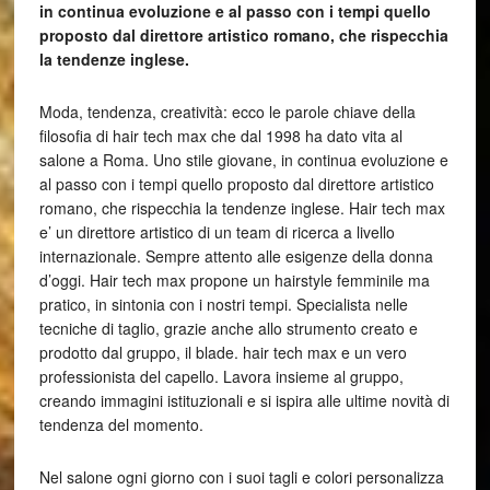
in continua evoluzione e al passo con i tempi quello
proposto dal direttore artistico romano, che rispecchia
la tendenze inglese.
Moda, tendenza, creatività: ecco le parole chiave della
filosofia di hair tech max che dal 1998 ha dato vita al
salone a Roma. Uno stile giovane, in continua evoluzione e
al passo con i tempi quello proposto dal direttore artistico
romano, che rispecchia la tendenze inglese. Hair tech max
e’ un direttore artistico di un team di ricerca a livello
internazionale. Sempre attento alle esigenze della donna
d’oggi. Hair tech max propone un hairstyle femminile ma
pratico, in sintonia con i nostri tempi. Specialista nelle
tecniche di taglio, grazie anche allo strumento creato e
prodotto dal gruppo, il blade. hair tech max e un vero
professionista del capello. Lavora insieme al gruppo,
creando immagini istituzionali e si ispira alle ultime novità di
tendenza del momento.
Nel salone ogni giorno con i suoi tagli e colori personalizza