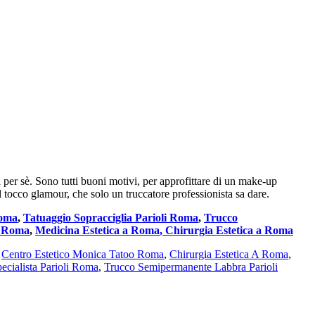
 per sè. Sono tutti buoni motivi, per approfittare di un make-up
 tocco glamour, che solo un truccatore professionista sa dare.
Roma
,
Tatuaggio Sopracciglia Parioli Roma
,
Trucco
i Roma
,
Medicina Estetica a Roma
,
Chirurgia Estetica a Roma
:
Centro Estetico Monica Tatoo Roma
,
Chirurgia Estetica A Roma
,
pecialista Parioli Roma
,
Trucco Semipermanente Labbra Parioli