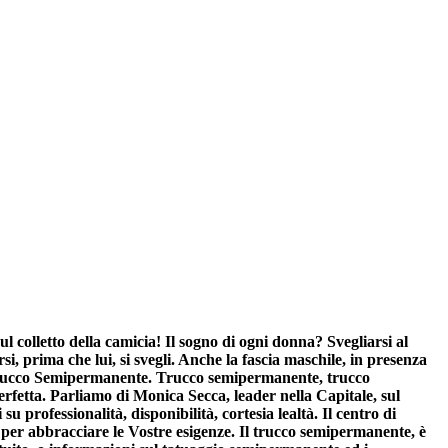
 colletto della camicia! Il sogno di ogni donna? Svegliarsi al
, prima che lui, si svegli. Anche la fascia maschile, in presenza
al Trucco Semipermanente. Trucco semipermanente, trucco
perfetta. Parliamo di Monica Secca, leader nella Capitale, sul
 professionalità, disponibilità, cortesia lealtà. Il centro di
a per abbracciare le Vostre esigenze. Il trucco semipermanente, è