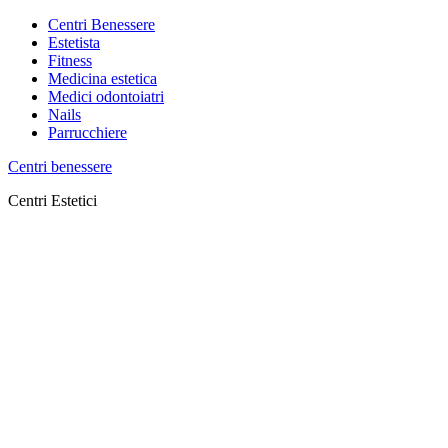
Centri Benessere
Estetista
Fitness
Medicina estetica
Medici odontoiatri
Nails
Parrucchiere
Centri benessere
Centri Estetici