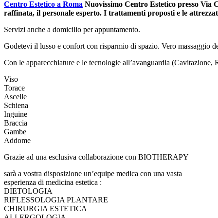
Centro Estetico a Roma
Nuovissimo Centro Estetico presso Via C
raffinata, il personale esperto. I trattamenti proposti e le attrez
Servizi anche a domicilio per appuntamento.
Godetevi il lusso e confort con risparmio di spazio. Vero massaggio dec
Con le apparecchiature e le tecnologie all’avanguardia (Cavitazione, 
Viso
Torace
Ascelle
Schiena
Inguine
Braccia
Gambe
Addome
Grazie ad una esclusiva collaborazione con BIOTHERAPY
sarà a vostra disposizione un’equipe medica con una vasta
esperienza di medicina estetica :
DIETOLOGIA
RIFLESSOLOGIA PLANTARE
CHIRURGIA ESTETICA
ALLERGOLOGIA