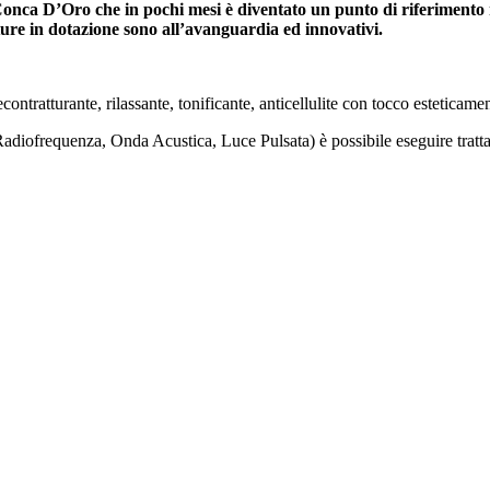
onca D’Oro che in pochi mesi è diventato un punto di riferimento
zature in dotazione sono all’avanguardia ed innovativi.
ontratturante, rilassante, tonificante, anticellulite con tocco esteticam
Radiofrequenza, Onda Acustica, Luce Pulsata) è possibile eseguire tratt