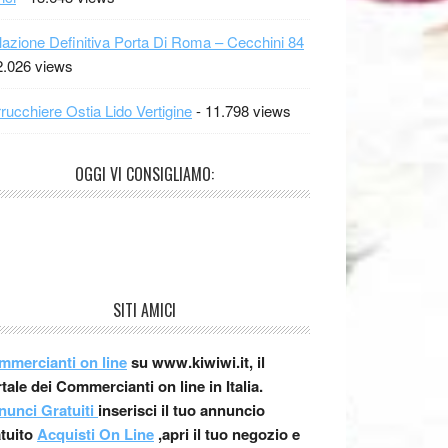
lazione Definitiva Porta Di Roma – Cecchini 84
2.026 views
rucchiere Ostia Lido Vertigine
- 11.798 views
OGGI VI CONSIGLIAMO:
SITI AMICI
mmercianti on line
su www.kiwiwi.it, il
tale dei Commercianti on line in Italia.
nunci Gratuiti
inserisci il tuo annuncio
atuito
Acquisti On Line
,apri il tuo negozio e