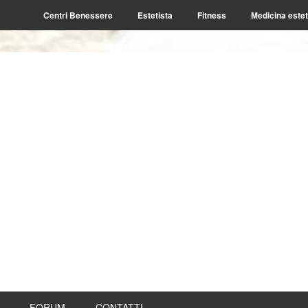
Centri Benessere
Estetista
Fitness
Medicina estet
FORUM
CONTATTI