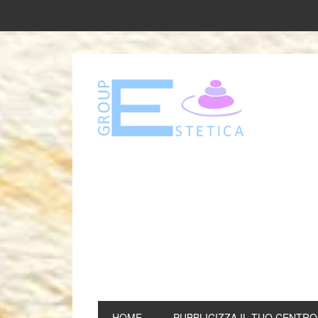
HOME
PUBBLICIZZA IL TUO CENTRO