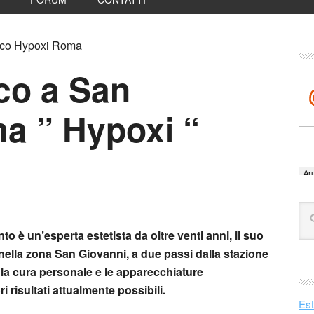
tico Hypoxi Roma
co a San
a ” Hypoxi “
to è un’esperta estetista da oltre venti anni, il suo
 nella zona San Giovanni, a due passi dalla stazione
 la cura personale e le apparecchiature
 risultati attualmente possibili.
Est