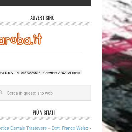
ADVERTISING
I PIÙ VISITATI
etica Dentale Trastevere – Dott. Franco Weisz
-