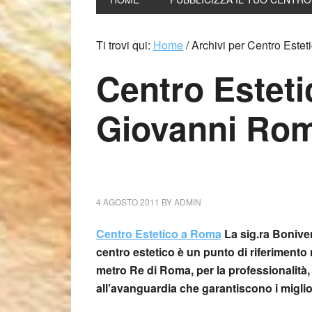
Ti trovi qui:
Home
/
Archivi per Centro Este
Centro Esteti
Giovanni Rom
4 AGOSTO 2011
BY
ADMIN
Centro Estetico a Roma
La sig.ra Boniven
centro estetico è un punto di riferimento
metro Re di Roma, per la professionalità,
all’avanguardia che garantiscono i migliori