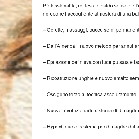
Professionalità, cortesia e caldo senso dell’os
ripropone l’accogliente atmosfera di una ba
– Cerette, massaggi, trucco semi permanen
– Dall’America il nuovo metodo per annullar
– Epilazione definitiva con luce pulsata e la
– Ricostruzione unghie e nuovo smalto sem
– Ossigeno terapia, tecnica assolutamente i
– Nuovo, rivoluzionario sistema di dimagrim
– Hypoxi, nuovo sistema per dimagrire dalla 