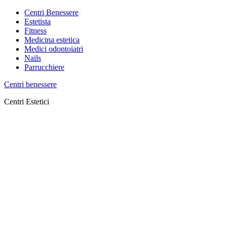
Centri Benessere
Estetista
Fitness
Medicina estetica
Medici odontoiatri
Nails
Parrucchiere
Centri benessere
Centri Estetici