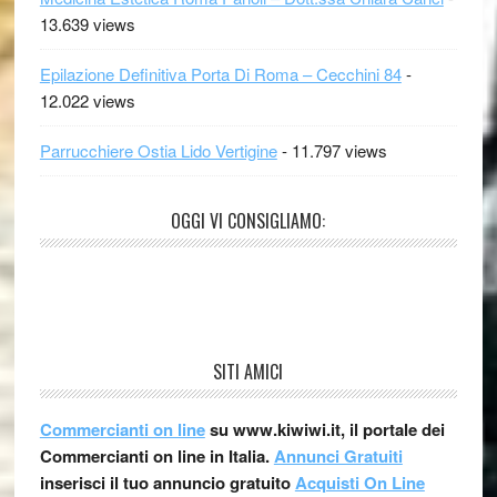
13.639 views
Epilazione Definitiva Porta Di Roma – Cecchini 84
-
12.022 views
Parrucchiere Ostia Lido Vertigine
- 11.797 views
OGGI VI CONSIGLIAMO:
SITI AMICI
Commercianti on line
su www.kiwiwi.it, il portale dei
Commercianti on line in Italia.
Annunci Gratuiti
inserisci il tuo annuncio gratuito
Acquisti On Line