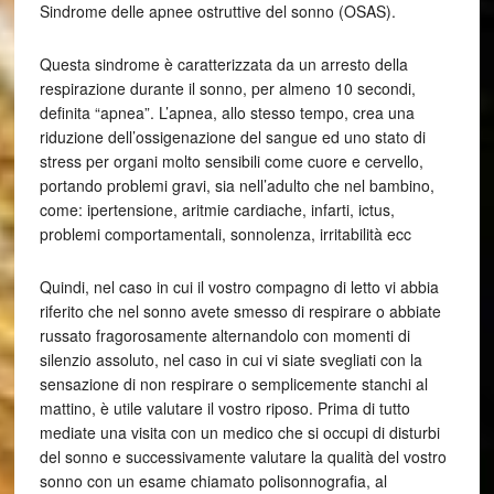
Sindrome delle apnee ostruttive del sonno (OSAS).
Questa sindrome è caratterizzata da un arresto della
respirazione durante il sonno, per almeno 10 secondi,
definita “apnea”. L’apnea, allo stesso tempo, crea una
riduzione dell’ossigenazione del sangue ed uno stato di
stress per organi molto sensibili come cuore e cervello,
portando problemi gravi, sia nell’adulto che nel bambino,
come: ipertensione, aritmie cardiache, infarti, ictus,
problemi comportamentali, sonnolenza, irritabilità ecc
Quindi, nel caso in cui il vostro compagno di letto vi abbia
riferito che nel sonno avete smesso di respirare o abbiate
russato fragorosamente alternandolo con momenti di
silenzio assoluto, nel caso in cui vi siate svegliati con la
sensazione di non respirare o semplicemente stanchi al
mattino, è utile valutare il vostro riposo. Prima di tutto
mediate una visita con un medico che si occupi di disturbi
del sonno e successivamente valutare la qualità del vostro
sonno con un esame chiamato polisonnografia, al