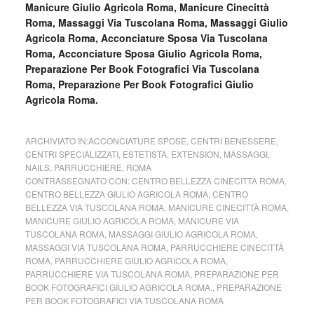
Manicure Giulio Agricola Roma, Manicure Cinecittà
Roma, Massaggi Via Tuscolana Roma, Massaggi Giulio
Agricola Roma, Acconciature Sposa Via Tuscolana
Roma, Acconciature Sposa Giulio Agricola Roma,
Preparazione Per Book Fotografici Via Tuscolana
Roma, Preparazione Per Book Fotografici Giulio
Agricola Roma.
ARCHIVIATO IN:
ACCONCIATURE SPOSE
,
CENTRI BENESSERE
,
CENTRI SPECIALIZZATI
,
ESTETISTA
,
EXTENSION
,
MASSAGGI
,
NAILS
,
PARRUCCHIERE
,
ROMA
CONTRASSEGNATO CON:
CENTRO BELLEZZA CINECITTÀ ROMA
,
CENTRO BELLEZZA GIULIO AGRICOLA ROMA
,
CENTRO
BELLEZZA VIA TUSCOLANA ROMA
,
MANICURE CINECITTÀ ROMA
,
MANICURE GIULIO AGRICOLA ROMA
,
MANICURE VIA
TUSCOLANA ROMA
,
MASSAGGI GIULIO AGRICOLA ROMA
,
MASSAGGI VIA TUSCOLANA ROMA
,
PARRUCCHIERE CINECITTÀ
ROMA
,
PARRUCCHIERE GIULIO AGRICOLA ROMA
,
PARRUCCHIERE VIA TUSCOLANA ROMA
,
PREPARAZIONE PER
BOOK FOTOGRAFICI GIULIO AGRICOLA ROMA.
,
PREPARAZIONE
PER BOOK FOTOGRAFICI VIA TUSCOLANA ROMA