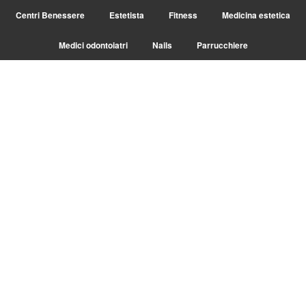
Centri Benessere
Estetista
Fitness
Medicina estetica
Medici odontoiatri
Nails
Parrucchiere