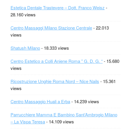
Estetica Dentale Trastevere – Dott. Franco Weisz
-
28.160 views
Centro Massaggi Milano Stazione Centrale
- 22.013
views
Shatush Milano
- 18.333 views
Centro Estetico a Colli Aniene Roma ” G. D. G. “
- 15.680
views
Ricostruzione Unghie Roma Nord – Nice Nails
- 15.361
views
Centro Massaggio Huali a Erba
- 14.239 views
Parrucchiere Mamma E Bambino Sant’Ambrogio Milano
– La Vispa Teresa
- 14.109 views