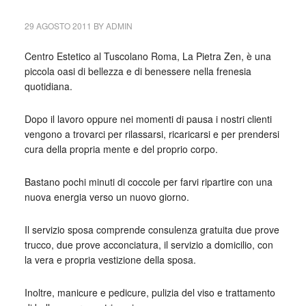
29 AGOSTO 2011
BY
ADMIN
Centro Estetico al Tuscolano Roma, La Pietra Zen, è una
piccola oasi di bellezza e di benessere nella frenesia
quotidiana.
Dopo il lavoro oppure nei momenti di pausa i nostri clienti
vengono a trovarci per rilassarsi, ricaricarsi e per prendersi
cura della propria mente e del proprio corpo.
Bastano pochi minuti di coccole per farvi ripartire con una
nuova energia verso un nuovo giorno.
Il servizio sposa comprende consulenza gratuita due prove
trucco, due prove acconciatura, il servizio a domicilio, con
la vera e propria vestizione della sposa.
Inoltre, manicure e pedicure, pulizia del viso e trattamento