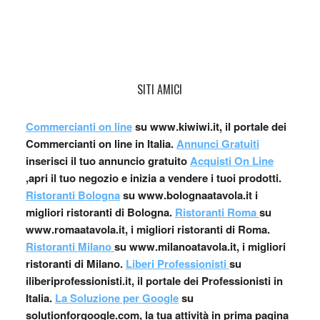
SITI AMICI
Commercianti on line
su www.kiwiwi.it, il portale dei
Commercianti on line in Italia.
Annunci Gratuiti
inserisci il tuo annuncio gratuito
Acquisti On Line
,apri il tuo negozio e inizia a vendere i tuoi prodotti.
Ristoranti Bologna
su www.bolognaatavola.it i
migliori ristoranti di Bologna.
Ristoranti Roma
su
www.romaatavola.it, i migliori ristoranti di Roma.
Ristoranti Milano
su www.milanoatavola.it, i migliori
ristoranti di Milano.
Liberi Professionisti
su
iliberiprofessionisti.it, il portale dei Professionisti in
Italia.
La Soluzione per Google
su
solutionforgoogle.com, la tua attività in prima pagina