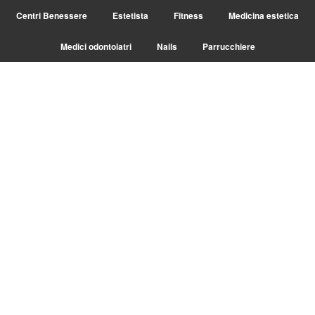
Centri Benessere
Estetista
Fitness
Medicina estetica
Medici odontoiatri
Nails
Parrucchiere