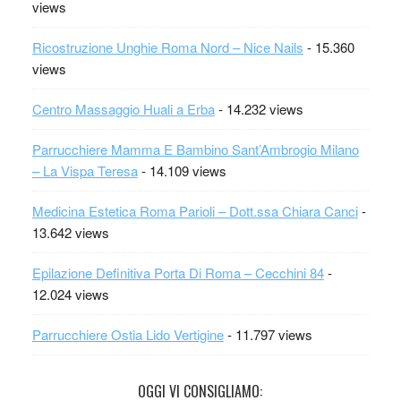
views
Ricostruzione Unghie Roma Nord – Nice Nails
- 15.360
views
Centro Massaggio Huali a Erba
- 14.232 views
Parrucchiere Mamma E Bambino Sant’Ambrogio Milano
– La Vispa Teresa
- 14.109 views
Medicina Estetica Roma Parioli – Dott.ssa Chiara Canci
-
13.642 views
Epilazione Definitiva Porta Di Roma – Cecchini 84
-
12.024 views
Parrucchiere Ostia Lido Vertigine
- 11.797 views
OGGI VI CONSIGLIAMO: