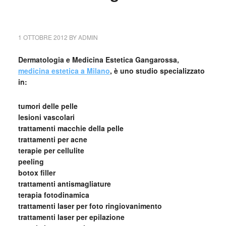
1 OTTOBRE 2012
BY
ADMIN
Dermatologia e Medicina Estetica Gangarossa,
medicina estetica a Milano
, è uno studio specializzato
in:
tumori delle pelle
lesioni vascolari
trattamenti macchie della pelle
trattamenti per acne
terapie per cellulite
peeling
botox filler
trattamenti antismagliature
terapia fotodinamica
trattamenti laser per foto ringiovanimento
trattamenti laser per epilazione