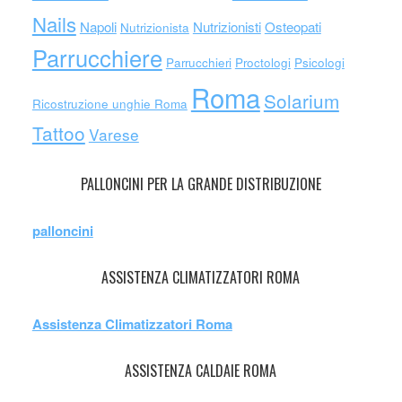
Nails
Napoli
Nutrizionisti
Osteopati
Nutrizionista
Parrucchiere
Parrucchieri
Proctologi
Psicologi
Roma
Solarium
Ricostruzione unghie Roma
Tattoo
Varese
PALLONCINI PER LA GRANDE DISTRIBUZIONE
palloncini
ASSISTENZA CLIMATIZZATORI ROMA
Assistenza Climatizzatori Roma
ASSISTENZA CALDAIE ROMA