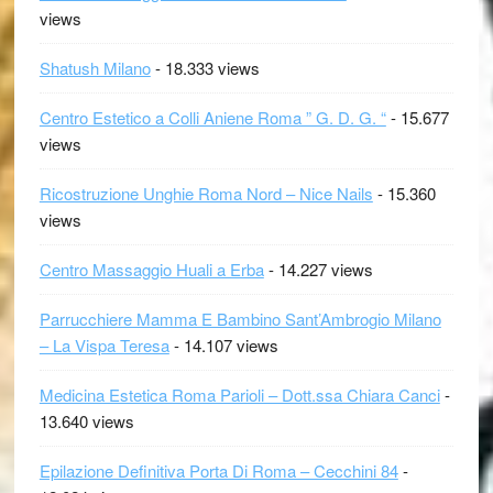
views
Shatush Milano
- 18.333 views
Centro Estetico a Colli Aniene Roma ” G. D. G. “
- 15.677
views
Ricostruzione Unghie Roma Nord – Nice Nails
- 15.360
views
Centro Massaggio Huali a Erba
- 14.227 views
Parrucchiere Mamma E Bambino Sant’Ambrogio Milano
– La Vispa Teresa
- 14.107 views
Medicina Estetica Roma Parioli – Dott.ssa Chiara Canci
-
13.640 views
Epilazione Definitiva Porta Di Roma – Cecchini 84
-