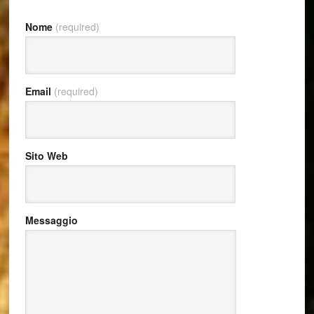
Nome
(required)
Email
(required)
Sito Web
Messaggio