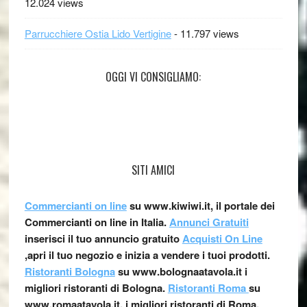
12.024 views
Parrucchiere Ostia Lido Vertigine
- 11.797 views
OGGI VI CONSIGLIAMO:
SITI AMICI
Commercianti on line
su www.kiwiwi.it, il portale dei
Commercianti on line in Italia.
Annunci Gratuiti
inserisci il tuo annuncio gratuito
Acquisti On Line
,apri il tuo negozio e inizia a vendere i tuoi prodotti.
Ristoranti Bologna
su www.bolognaatavola.it i
migliori ristoranti di Bologna.
Ristoranti Roma
su
www.romaatavola.it, i migliori ristoranti di Roma.