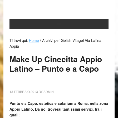
Ti trovi qui:
Home
/
Archivi per Gelish Vitagel Via Latina
Appia
Make Up Cinecitta Appio
Latino – Punto e a Capo
13 FEBBRAIO 2013
BY
ADMIN
Punto e a Capo, estetica e solarium a Roma, nella zona
Appio Latino. Da noi troverai tantissimi servizi, tra i
quali: