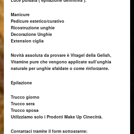
Luce pulsata ( epilazione definitiva ).
Manicure
Pedicure estetico/curativo
Ricostruzione unghie
Decorazione Unghie
Extension ciglia
Novità assoluta da provare è Vitagel della Gelish,
Vitamine pure che vengono applicate sull’unghia
naturale per unghie sfaldate o come rinforzante.
Epilazione
Trucco giorno
Trucco sera
Trucco sposa
Utilizziamo solo i Prodotti Make Up Cinecittà.
Contattaci tramite il form sottostante: