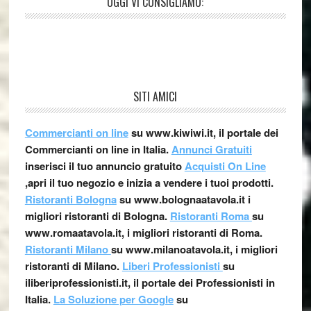
OGGI VI CONSIGLIAMO:
SITI AMICI
Commercianti on line
su www.kiwiwi.it, il portale dei
Commercianti on line in Italia.
Annunci Gratuiti
inserisci il tuo annuncio gratuito
Acquisti On Line
,apri il tuo negozio e inizia a vendere i tuoi prodotti.
Ristoranti Bologna
su www.bolognaatavola.it i
migliori ristoranti di Bologna.
Ristoranti Roma
su
www.romaatavola.it, i migliori ristoranti di Roma.
Ristoranti Milano
su www.milanoatavola.it, i migliori
ristoranti di Milano.
Liberi Professionisti
su
iliberiprofessionisti.it, il portale dei Professionisti in
Italia.
La Soluzione per Google
su