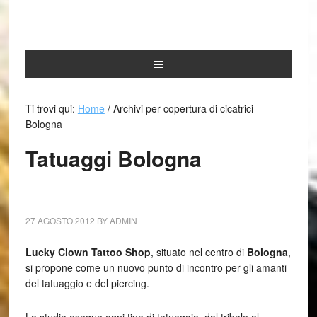
Ti trovi qui:
Home
/
Archivi per copertura di cicatrici
Bologna
Tatuaggi Bologna
27 AGOSTO 2012
BY
ADMIN
Lucky Clown Tattoo Shop
, situato nel centro di
Bologna
,
si propone come un nuovo punto di incontro per gli amanti
del tatuaggio e del piercing.