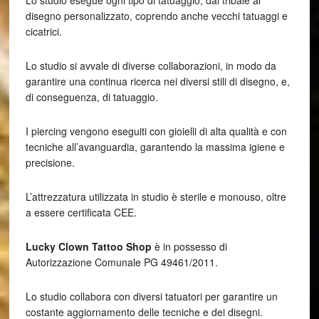
Lo studio esegue ogni tipo di tatuaggio, dal tribale al
disegno personalizzato, coprendo anche vecchi tatuaggi e
cicatrici.
Lo studio si avvale di diverse collaborazioni, in modo da
garantire una continua ricerca nei diversi stili di disegno, e,
di conseguenza, di tatuaggio.
I piercing vengono eseguiti con gioielli di alta qualità e con
tecniche all’avanguardia, garantendo la massima igiene e
precisione.
L’attrezzatura utilizzata in studio è sterile e monouso, oltre
a essere certificata CEE.
Lucky Clown Tattoo Shop
è in possesso di
Autorizzazione Comunale PG 49461/2011.
Lo studio collabora con diversi tatuatori per garantire un
costante aggiornamento delle tecniche e dei disegni.