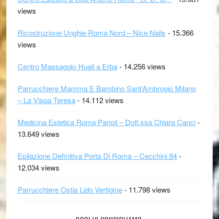
views
Ricostruzione Unghie Roma Nord – Nice Nails
- 15.366
views
Centro Massaggio Huali a Erba
- 14.256 views
Parrucchiere Mamma E Bambino Sant’Ambrogio Milano
– La Vispa Teresa
- 14.112 views
Medicina Estetica Roma Parioli – Dott.ssa Chiara Canci
-
13.649 views
Epilazione Definitiva Porta Di Roma – Cecchini 84
-
12.034 views
Parrucchiere Ostia Lido Vertigine
- 11.798 views