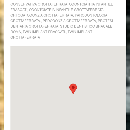
CONSERVATIVA GROTTAFERRATA
,
ODONTOIATRIA INFANTILE
FRASCATI
,
ODONTOIATRIA INFANTILE GROTTAFERRATA
,
ORTOGATODONZIA GROTTAFERRATA
,
PARODONTOLOGIA
GROTTAFERRATA.
,
PEDODONZIA GROTTAFERRATA
,
PROTESI
DENTARIA GROTTAFERRATA
,
STUDIO DENTISTICO BRACALE
ROMA
,
TWIN IMPLANT FRASCATI.
,
TWIN IMPLANT
GROTTAFERRATA