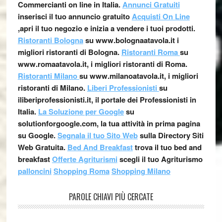
Commercianti on line in Italia.
Annunci Gratuiti
inserisci il tuo annuncio gratuito
Acquisti On Line
,apri il tuo negozio e inizia a vendere i tuoi prodotti.
Ristoranti Bologna
su www.bolognaatavola.it i
migliori ristoranti di Bologna.
Ristoranti Roma
su
www.romaatavola.it, i migliori ristoranti di Roma.
Ristoranti Milano
su www.milanoatavola.it, i migliori
ristoranti di Milano.
Liberi Professionisti
su
iliberiprofessionisti.it, il portale dei Professionisti in
Italia.
La Soluzione per Google
su
solutionforgoogle.com, la tua attività in prima pagina
su Google.
Segnala il tuo Sito Web
sulla Directory Siti
Web Gratuita.
Bed And Breakfast
trova il tuo bed and
breakfast
Offerte Agriturismi
scegli il tuo Agriturismo
palloncini
Shopping Roma
Shopping Milano
PAROLE CHIAVI PIÙ CERCATE