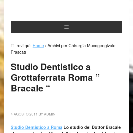
Ti trovi qui:
Home
/
Archivi per Chirurgia Mucogengivale
Frascati
Studio Dentistico a
Grottaferrata Roma ”
Bracale “
4 AGOSTO 2011
BY
ADMIN
Studio Dentistico a Roma
Lo studio del Dottor Bracale