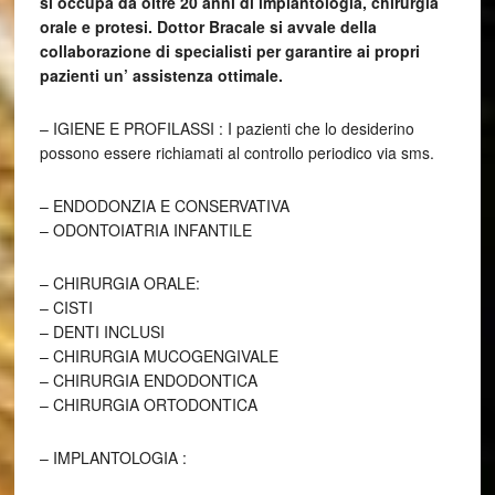
si occupa da oltre 20 anni di implantologia, chirurgia
orale e protesi. Dottor Bracale si avvale della
collaborazione di specialisti per garantire ai propri
pazienti un’ assistenza ottimale.
– IGIENE E PROFILASSI : I pazienti che lo desiderino
possono essere richiamati al controllo periodico via sms.
– ENDODONZIA E CONSERVATIVA
– ODONTOIATRIA INFANTILE
– CHIRURGIA ORALE:
– CISTI
– DENTI INCLUSI
– CHIRURGIA MUCOGENGIVALE
– CHIRURGIA ENDODONTICA
– CHIRURGIA ORTODONTICA
– IMPLANTOLOGIA :