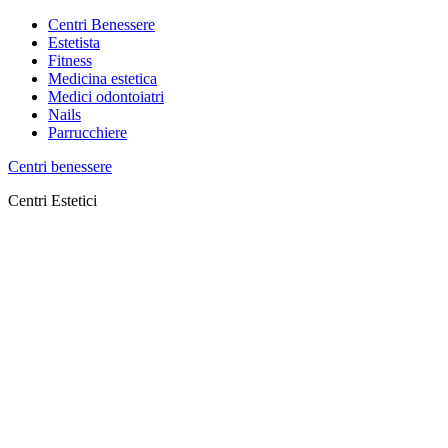
Centri Benessere
Estetista
Fitness
Medicina estetica
Medici odontoiatri
Nails
Parrucchiere
Centri benessere
Centri Estetici