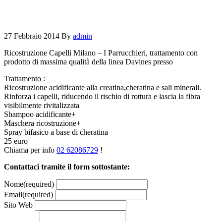
27 Febbraio 2014
By
admin
Ricostruzione Capelli Milano – I Parrucchieri, trattamento con
prodotto di massima qualità della linea Davines presso
Trattamento :
Ricostruzione acidificante alla creatina,cheratina e sali minerali.
Rinforza i capelli, riducendo il rischio di rottura e lascia la fibra
visibilmente rivitalizzata
Shampoo acidificante+
Maschera ricostruzione+
Spray bifasico a base di cheratina
25 euro
Chiama per info
02 62086729
!
Contattaci tramite il form sottostante:
Nome
(required)
Email
(required)
Sito Web