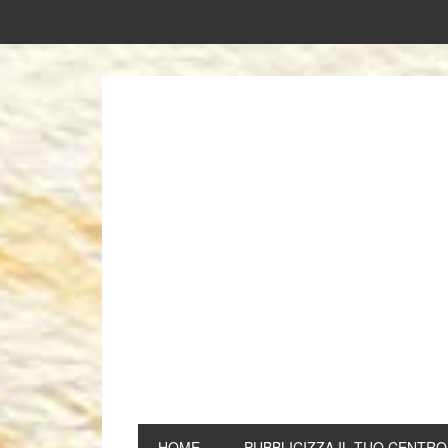
HOME
PUBBLICIZZA IL TUO CENTRO