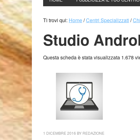
Ti trovi qui:
Home
/
Centri Specializzati
/
Chi
Studio Andro
Questa scheda è stata visualizzata 1.678 v
1 DICEMBRE 2016
BY
REDAZIONE