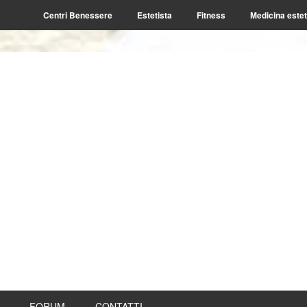
Centri Benessere
Estetista
Fitness
Medicina estet
FORUM
CONTATTI