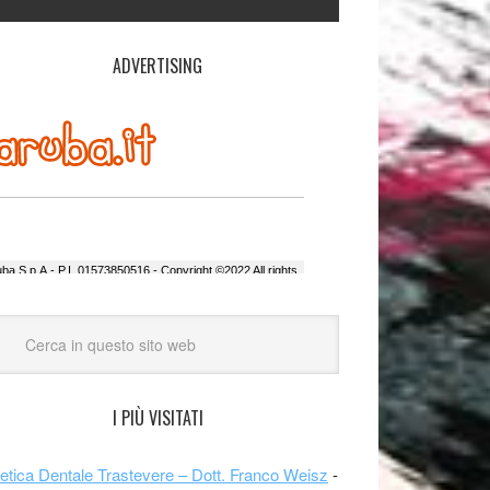
ADVERTISING
I PIÙ VISITATI
etica Dentale Trastevere – Dott. Franco Weisz
-