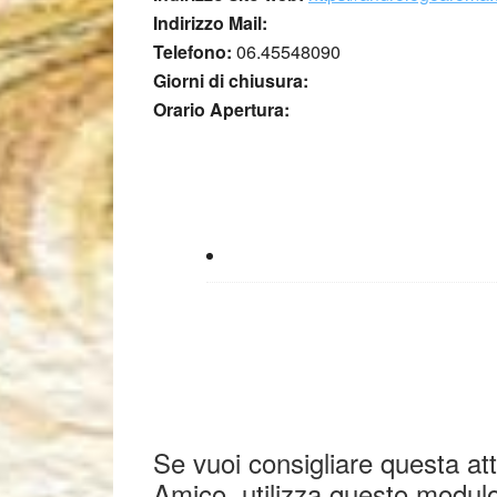
Indirizzo Mail:
Telefono:
06.45548090
Giorni di chiusura:
Orario Apertura:
Se vuoi consigliare questa at
Amico, utilizza questo modul