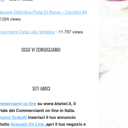
lazione Definitiva Porta Di Roma – Cecchini 84
2.024 views
rucchiere Ostia Lido Vertigine
- 11.797 views
OGGI VI CONSIGLIAMO:
SITI AMICI
mmercianti on line
su www.kiwiwi.it, il
tale dei Commercianti on line in Italia.
nunci Gratuiti
inserisci il tuo annuncio
atuito
Acquisti On Line
,apri il tuo negozio e