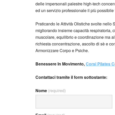
delle impersonali palestre high-tech concentr
ed un servizio professionale il più possibile
Praticando le Attività Olistiche svolte nello
migliorando insieme capacità respiratoria, ci
muscolare, equilibrio e coordinazione ma al
richiesta concentrazione, ascolto di sè e con
Armonizzare Corpo e Psiche.
Benessere In Movimento,
Corsi Pilates 
Contattaci tramite il form sottostante:
Nome
(required)