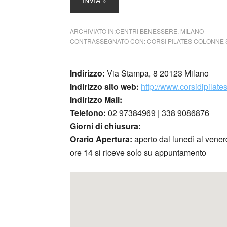
ARCHIVIATO IN:
CENTRI BENESSERE
,
MILANO
CONTRASSEGNATO CON:
CORSI PILATES COLONNE
Indirizzo:
Via Stampa, 8 20123 Milano
Indirizzo sito web:
http://www.corsidipilates
Indirizzo Mail:
Telefono:
02 97384969 | 338 9086876
Giorni di chiusura:
Orario Apertura:
aperto dal lunedì al venerd
ore 14 si riceve solo su appuntamento