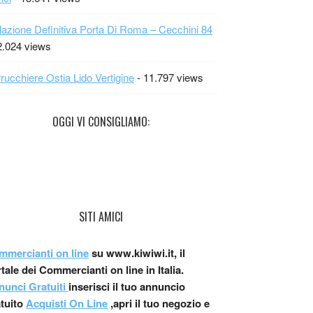
lazione Definitiva Porta Di Roma – Cecchini 84
2.024 views
rucchiere Ostia Lido Vertigine
- 11.797 views
OGGI VI CONSIGLIAMO:
SITI AMICI
mmercianti on line
su www.kiwiwi.it, il
tale dei Commercianti on line in Italia.
nunci Gratuiti
inserisci il tuo annuncio
atuito
Acquisti On Line
,apri il tuo negozio e