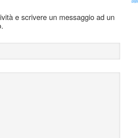
Sp
tività e scrivere un messaggio ad un
o.