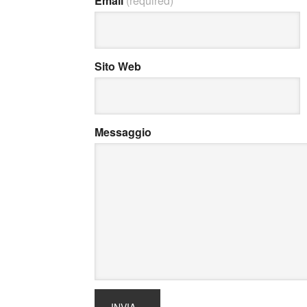
Email
(required)
Sito Web
Messaggio