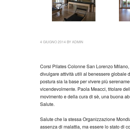
4 GIUGNO 2014
BY
ADMIN
Corsi Pilates Colonne San Lorenzo Milano,
divulgare attività utili al benessere globale
postura sia la base per vivere più serename
vicendevolmente. Paola Meacci, titolare dell
movimento e della cura di sè, una buona abitu
Salute.
Salute che la stessa Organizzazione Mondial
assenza di malattia, ma essere lo stato di 