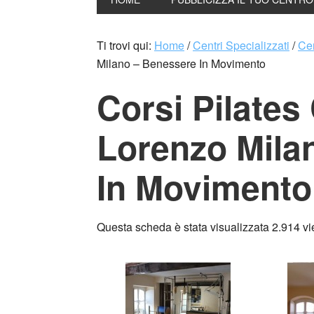
Ti trovi qui:
Home
/
Centri Specializzati
/
Ce
Milano – Benessere In Movimento
Corsi Pilates
Lorenzo Mila
In Movimento
Questa scheda è stata visualizzata 2.914 v