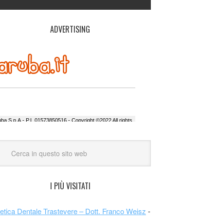
ADVERTISING
I PIÙ VISITATI
etica Dentale Trastevere – Dott. Franco Weisz
-