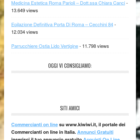
Medicina Estetica Roma Parioli – Dott.ssa Chiara Canci
-
13.649 views
Epilazione Definitiva Porta Di Roma – Cecchini 84
-
12.034 views
Parrucchiere Ostia Lido Vertigine
- 11.798 views
OGGI VI CONSIGLIAMO:
SITI AMICI
Commercianti on line
su www.kiwiwi.it, il portale dei
Commercianti on line in Italia.
Annunci Gratuiti
inserisci il tuo annuncio gratuito
Acquisti On Line