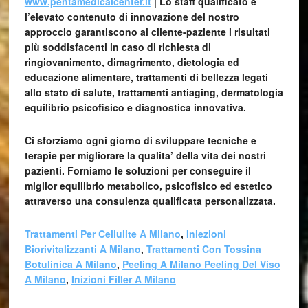
www.pentamedicalcenter.it
| Lo staff qualificato e
l’elevato contenuto di innovazione del nostro
approccio garantiscono al cliente-paziente i risultati
più soddisfacenti in caso di richiesta di
ringiovanimento, dimagrimento, dietologia ed
educazione alimentare, trattamenti di bellezza legati
allo stato di salute, trattamenti antiaging, dermatologia
equilibrio psicofisico e diagnostica innovativa.
Ci sforziamo ogni giorno di sviluppare tecniche e
terapie per migliorare la qualita’ della vita dei nostri
pazienti. Forniamo le soluzioni per conseguire il
miglior equilibrio metabolico, psicofisico ed estetico
attraverso una consulenza qualificata personalizzata.
Trattamenti Per Cellulite A Milano
,
Iniezioni
Biorivitalizzanti A Milano
,
Trattamenti Con Tossina
Botulinica A Milano
,
Peeling A Milano Peeling Del Viso
A Milano
,
Inizioni Filler A Milano