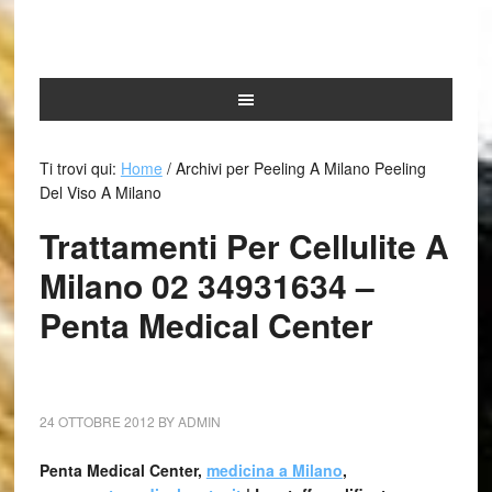
Ti trovi qui:
Home
/
Archivi per Peeling A Milano Peeling
Del Viso A Milano
Trattamenti Per Cellulite A
Milano 02 34931634 –
Penta Medical Center
24 OTTOBRE 2012
BY
ADMIN
Penta Medical Center,
medicina a Milano
,