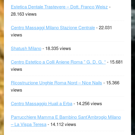
Estetica Dentale Trastevere – Dott. Franco Weisz
-
28.163 views
Centro Massaggi Milano Stazione Centrale
- 22.031
views
Shatush Milano
- 18.335 views
Centro Estetico a Colli Aniene Roma ” G. D. G. “
- 15.681
views
Ricostruzione Unghie Roma Nord – Nice Nails
- 15.366
views
Centro Massaggio Huali a Erba
- 14.256 views
Parrucchiere Mamma E Bambino Sant’Ambrogio Milano
– La Vispa Teresa
- 14.112 views